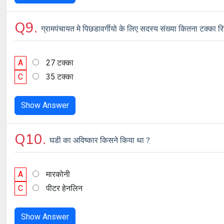
Q9.
ग्रामपंचायत मे पिछडावर्गीयो के लिए सदस्य संख्या कितना टक्का रिज
A
27 टक्का
C
35 टक्का
Show Answer
Q10.
घडी का अविष्कार किसने किया था ?
A
मारकोनी
C
पीटर हेनलिन
Show Answer