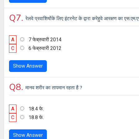
Q7.
रेलवे प्रवाशियोंके लिए इंटरनेट के द्वारा करेहुवे आरक्षण का एस.एम
A
7 फेब्रुवारी 2014
C
6 फेब्रुवारी 2012
Show Answer
Q8.
मानव शरीर का तापमान रहता है ?
A
18.4 फे.
C
18.8 फे.
Show Answer