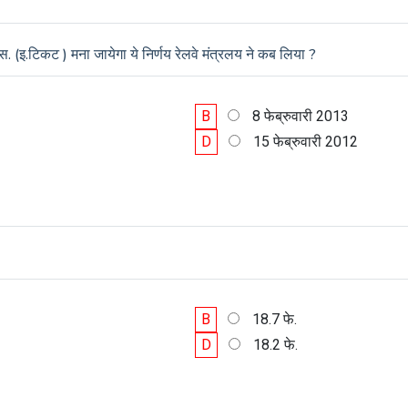
.एस. (इ.टिकट ) मना जायेगा ये निर्णय रेलवे मंत्रलय ने कब लिया ?
B
8 फेब्रुवारी 2013
D
15 फेब्रुवारी 2012
B
18.7 फे.
D
18.2 फे.