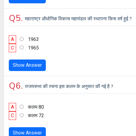
Q5.
महाराष्ट्र औधोगिक विकास महामंडल की स्थापना किस वर्ष हुई ?
A
1963
C
1965
Show Answer
Q6.
राजयसभा की रचना इस कलम के अनुसार की गई है ?
A
कलम 80
C
कलम 72
Show Answer