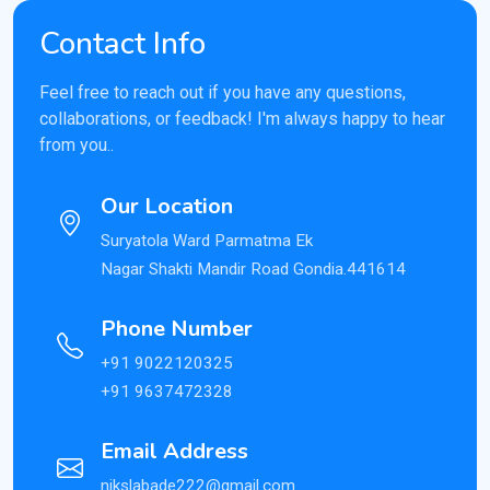
Contact Info
Feel free to reach out if you have any questions,
collaborations, or feedback! I'm always happy to hear
from you..
Our Location
Suryatola Ward Parmatma Ek
Nagar Shakti Mandir Road Gondia.441614
Phone Number
+91 9022120325
+91 9637472328
Email Address
nikslabade222@gmail.com