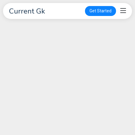
Current Gk
Get Started