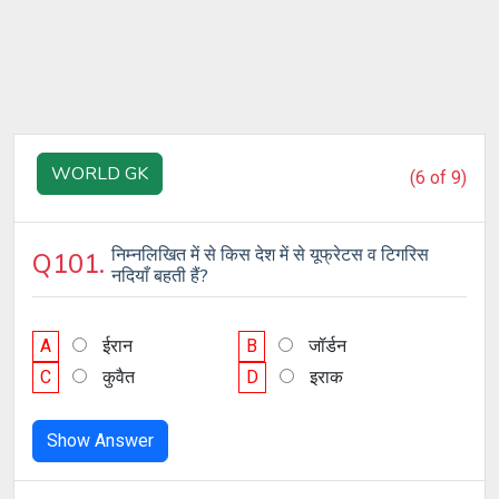
WORLD GK
(6 of 9)
निम्नलिखित में से किस देश में से यूफ्रेटस व टिगरिस
Q101.
नदियाँ बहती हैं?
A
ईरान
B
जॉर्डन
C
कुवैत
D
इराक
Show Answer