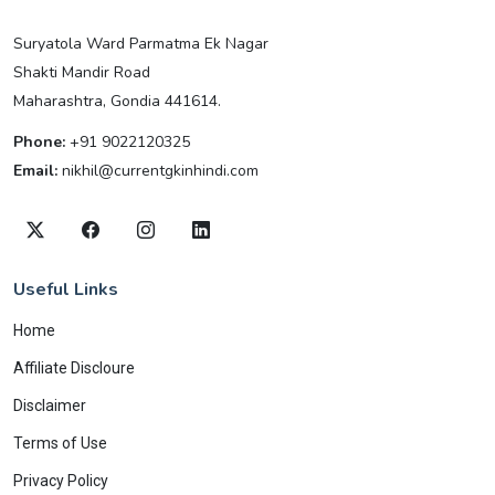
Suryatola Ward Parmatma Ek Nagar
Shakti Mandir Road
Maharashtra, Gondia 441614.
Phone:
+91 9022120325
Email:
nikhil@currentgkinhindi.com
Useful Links
Home
Affiliate Discloure
Disclaimer
Terms of Use
Privacy Policy