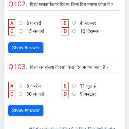
Q102.
'विश्व मानवाधिकार दिवस' किस दिन मनाया जाता है ?
A
6 फरवरी
B
4 सितम्बर
C
15 जनवरी
D
10 दिसम्बर
Show Answer
Q103.
'विश्व जनसंख्या दिवस' किस दिन मनाया जाता है ?
A
5 अप्रैल
B
11 जुलाई
C
30 जनवरी
D
9 अक्टूबर
Show Answer