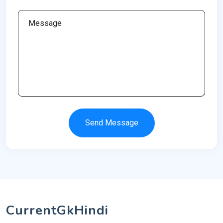
Send Message
CurrentGkHindi