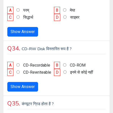
A
परम्
B
मेघा
C
सिद्धार्थ
D
साइबर
Show Answer
Q34.
CD-RW Disk विस्तारित रूप है ?
A
CD-Recordable
B
CD-ROM
C
CD-Rewriteable
D
इनमे से कोई नहीं
Show Answer
Q35.
कंप्यूटर ग्रिड होता है ?