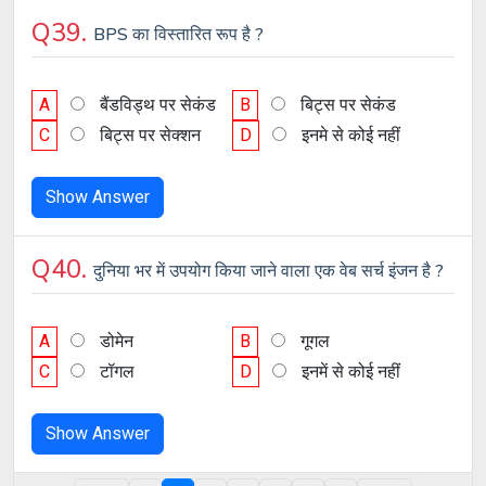
Q39.
BPS का विस्तारित रूप है ?
A
बैंडविड्थ पर सेकंड
B
बिट्स पर सेकंड
C
बिट्स पर सेक्शन
D
इनमे से कोई नहीं
Show Answer
Q40.
दुनिया भर में उपयोग किया जाने वाला एक वेब सर्च इंजन है ?
A
डोमेन
B
गूगल
C
टॉगल
D
इनमें से कोई नहीं
Show Answer