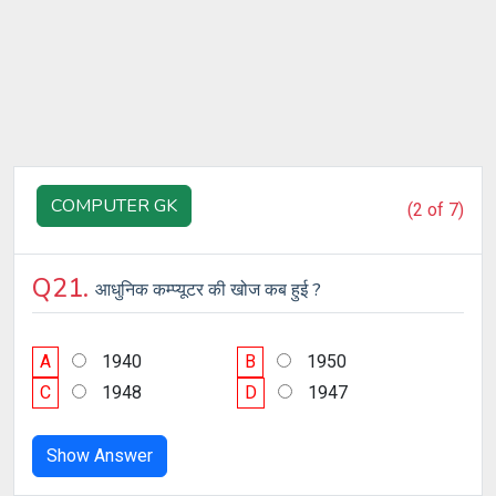
COMPUTER GK
(2 of 7)
Q21.
आधुनिक कम्प्यूटर की खोज कब हुई ?
A
1940
B
1950
C
1948
D
1947
Show Answer