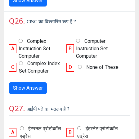
Show Answer
Q26.
CISC का विस्तारित रूप है ?
Complex
Computer
A
Instruction Set
B
Instruction Set
Computer
Computer
Complex Index
C
D
None of These
Set Computer
Show Answer
Q27.
आईपी पते का मतलब है ?
इंटरनल प्रोटोकॉल
इंटरनेट प्रोटोकॉल
A
B
एड्रेस
एड्रेस