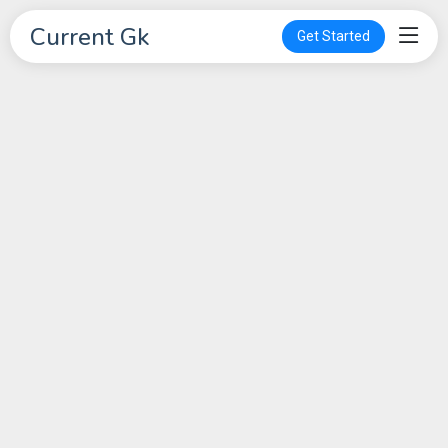
Current Gk
Get Started