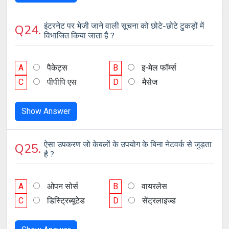
इंटरनेट पर भेजी जाने वाली सूचना को छोटे-छोटे टुकड़ों में
Q24.
विभाजित किया जाता है ?
A
पैकेट्स
B
इ-मेल फॉर्म्स
C
पीपीपि एस
D
मैसेज
Show Answer
ऐसा उपकरण जो केबलों के उपयोग के बिना नेटवर्क से जुड़ता
Q25.
है ?
A
ओपन सोर्स
B
वायरलेस
C
डिस्ट्रिब्यूटेड
D
सेंट्रलाइज्ड