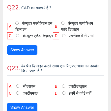
Q22.
CAD का तातपर्य है ?
कंप्यूटर एप्लीकेशन इन
कंप्यूटर एल्गोरिथम
A
B
डिज़ाइन
फॉर डिज़ाइन
C
कंप्यूटर एडेड डिज़ाइन
D
उपरोक्त मे से सभी
Show Answer
वेब पेज डिजाइन करते समय एक स्क्रिप्ट भाषा का उपयोग
Q23.
किया जाता है ?
A
सीएसएस
B
एचटीडब्लूएल
C
एचटीएमएल
D
इनमें से कोई नहीं
Show Answer