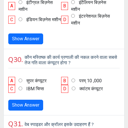
इंटीग्रल बिज़नेस
इंटैलियन बिज़नेस
A
B
मशीन
मशीन
इंटरनेशनल बिज़नेस
C
इंडियन बिज़नेस मशीन
D
मशीन
Show Answer
कौन मस्तिष्क की कार्य प्रणाली की नकल करने वाला सबसे
Q30.
तेज गति वाला कंप्यूटर होगा ?
A
सुपर कंप्यूटर
B
परम् 10 ,000
C
IBM चिप्स
D
क्वांटम कंप्यूटर
Show Answer
Q31.
वेब स्पाइडर और क्रॉलर इसके उदाहरण हैं ?