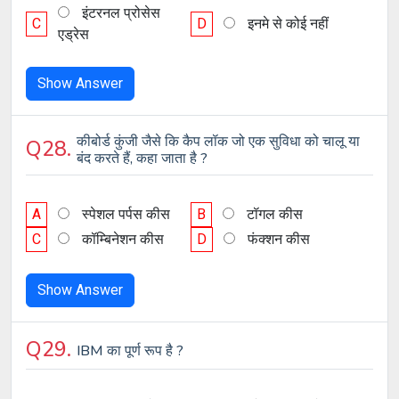
इंटरनल प्रोसेस
C
D
इनमे से कोई नहीं
एड्रेस
Show Answer
कीबोर्ड कुंजी जैसे कि कैप लॉक जो एक सुविधा को चालू या
Q28.
बंद करते हैं, कहा जाता है ?
A
स्पेशल पर्पस कीस
B
टॉगल कीस
C
कॉम्बिनेशन कीस
D
फंक्शन कीस
Show Answer
Q29.
IBM का पूर्ण रूप है ?