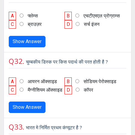
A
फ्लेम्स
B
एचटीएमएल प्रोग्राम्स
C
ब्राउज़र
D
सर्च इंजन
Show Answer
Q32.
चुम्बकीय डिस्क पर किस पदार्थ की परत होती है ?
A
आयरन ऑक्साइड
B
सोडियम पेरोक्साइड
C
मैग्नीशियम ऑक्साइड
D
कॉपर
Show Answer
Q33.
भारत मे निर्मित प्रथम कंप्यूटर है ?