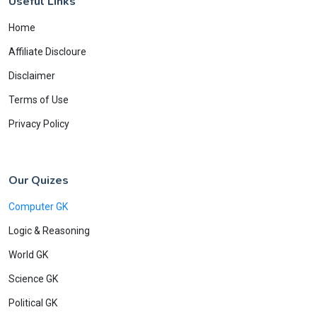
Useful Links
Home
Affiliate Discloure
Disclaimer
Terms of Use
Privacy Policy
Our Quizes
Computer GK
Logic & Reasoning
World GK
Science GK
Political GK