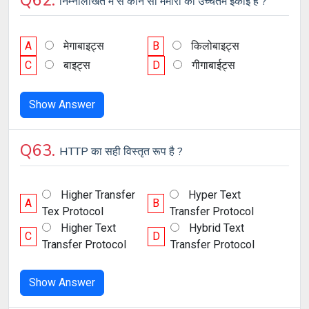
Q62.
निम्नलिखित में से कौन सी मेमोरी की उच्चतम इकाई है ?
A
मेगाबाइट्स
B
किलोबाइट्स
C
बाइट्स
D
गीगाबाईट्स
Show Answer
Q63.
HTTP का सही विस्तृत रूप है ?
Higher Transfer
Hyper Text
A
B
Tex Protocol
Transfer Protocol
Higher Text
Hybrid Text
C
D
Transfer Protocol
Transfer Protocol
Show Answer