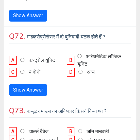
Show Answer
Q72.
माइक्रोप्रोसेसर में दो बुनियादी घटक होते हैं ?
अरिथमेटिक लॉजिक
A
कण्ट्रोल यूनिट
B
यूनिट
C
ये दोनो
D
अन्य
Show Answer
Q73.
कंप्यूटर माउस का अविष्कार किसने किया था ?
A
चार्ल्स बैबेज
B
जॉन माउक्ली