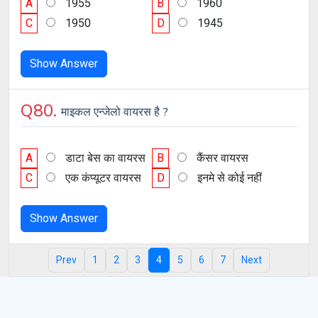
A
1955
B
1960
C
1950
D
1945
Show Answer
Q80.
माइकल एन्जेलो वायरस है ?
A
डाटा बेस का वायरस
B
कैंसर वायरस
C
एक कंप्यूटर वायरस
D
इनमे से कोई नहीं
Show Answer
Prev
1
2
3
4
5
6
7
Next