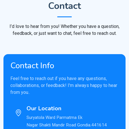
Contact
I’d love to hear from you! Whether you have a question,
feedback, or just want to chat, feel free to reach out.
Contact Info
Feel free to reach out if you have any questions,
collaborations, or feedback! I'm always happy to hear
from you..
Our Location
Suryatola Ward Parmatma Ek
Nagar Shakti Mandir Road Gondia.441614