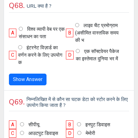
Q68.
URL क्या है ?
लाइव चैट प्रमोग्राम
विश्व व्यापी वेब पर एक
A
B
(असीमित वास्तविक समय
संसाधन का पता
की भ
इंटरनेट विज़ार्ड का
एक सॉफ्टवेयर पैकेज
C
वर्णन करने के लिए उपयोग
D
का इस्तेमाल दुनिया भर में
क
Show Answer
निम्नलिखित में से कौन सा घटक डेटा को स्टोर करने के लिए
Q69.
उपयोग किया जाता है ?
A
सीपीयू
B
इनपुट डिवाइस
C
आउटपुट डिवाइस
D
मेमोरी