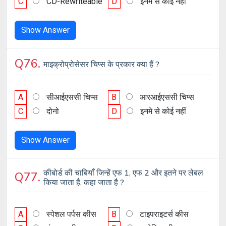
C
CD-Rewriteable
D
इनमे से कोई नहीं
Show Answer
Q76.
माइक्रोप्रोसेसर चिप्स के प्रकार क्या हैं ?
A
सीआईएससी चिप्स
B
आरआईएससी चिप्स
C
दोनो
D
इनमे से कोई नहीं
Show Answer
कीबोर्ड की चाबियाँ जिन्हें एफ 1, एफ 2 और इतने पर लेबल
Q77.
किया जाता है, कहा जाता है ?
A
स्पेशल पर्पस कीस
B
टाइपराइटर्स कीस