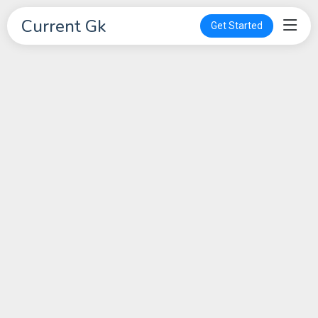
Current Gk
Get Started