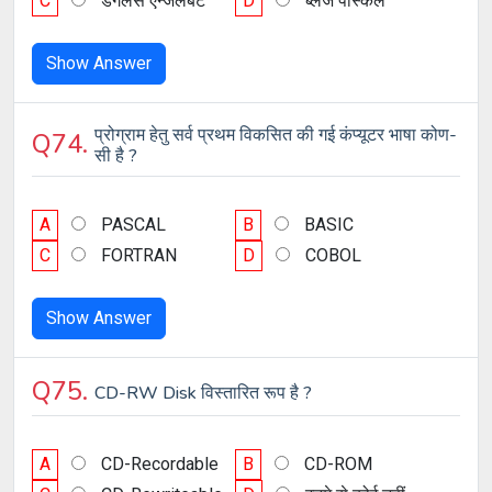
C
डगलस एन्जलबर्ट
D
ब्लेज पास्कल
Show Answer
प्रोग्राम हेतु सर्व प्रथम विकसित की गई कंप्यूटर भाषा कोण-
Q74.
सी है ?
A
PASCAL
B
BASIC
C
FORTRAN
D
COBOL
Show Answer
Q75.
CD-RW Disk विस्तारित रूप है ?
A
CD-Recordable
B
CD-ROM