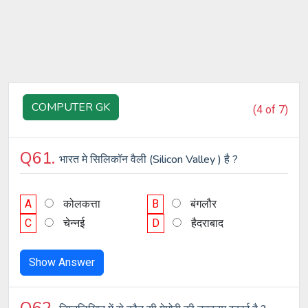
COMPUTER GK
(4 of 7)
Q61.
भारत मे सिलिकॉन वैली (Silicon Valley ) है ?
A
कोलकत्ता
B
बंगलौर
C
चेन्नई
D
हैदराबाद
Show Answer