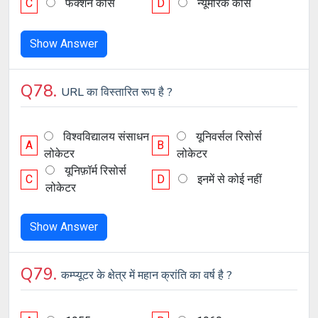
C
फंक्शन कीस
D
न्यूमेरिक कीस
Show Answer
Q78.
URL का विस्तारित रूप है ?
विश्वविद्यालय संसाधन
यूनिवर्सल रिसोर्स
A
B
लोकेटर
लोकेटर
यूनिफ़ॉर्म रिसोर्स
C
D
इनमें से कोई नहीं
लोकेटर
Show Answer
Q79.
कम्प्यूटर के क्षेत्र में महान क्रांति का वर्ष है ?