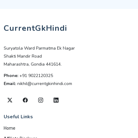
CurrentGkHindi
Suryatola Ward Parmatma Ek Nagar
Shakti Mandir Road
Maharashtra, Gondia 441614.
Phone:
+91 9022120325
Email:
nikhil@currentgkinhindi.com
Useful Links
Home