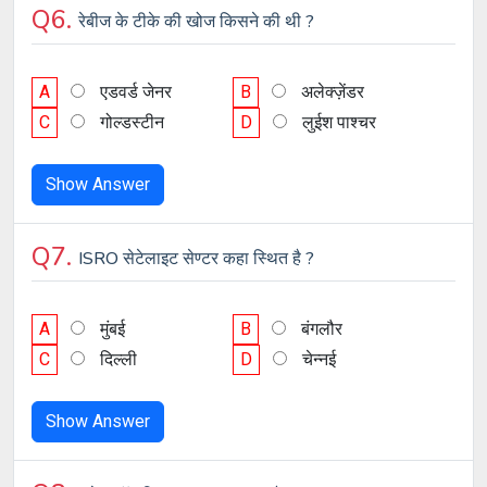
Q6.
रेबीज के टीके की खोज किसने की थी ?
A
एडवर्ड जेनर
B
अलेक्ज़ेंडर
C
गोल्डस्टीन
D
लुईश पाश्चर
Show Answer
Q7.
ISRO सेटेलाइट सेण्टर कहा स्थित है ?
A
मुंबई
B
बंगलौर
C
दिल्ली
D
चेन्नई
Show Answer