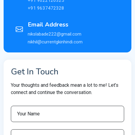
+91 9022120325
+91 9637472328
Email Address
nikslabade222@gmail.com
nikhil@currentgkinhindi.com
Get In Touch
Your thoughts and feedback mean a lot to me! Let’s
connect and continue the conversation.