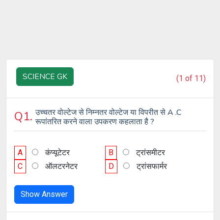
SCIENCE GK
(1 of 11)
उच्चतर वोल्टेज से निम्नतर वोल्टेज या विपरीत से A .C
Q1.
रूपांतरित करने वाला उपकरण कहलाता है ?
A
कंप्यूटेटर
B
ट्रांसमीटर
C
ऑलटरनेटर
D
ट्रांसफार्मर
Show Answer