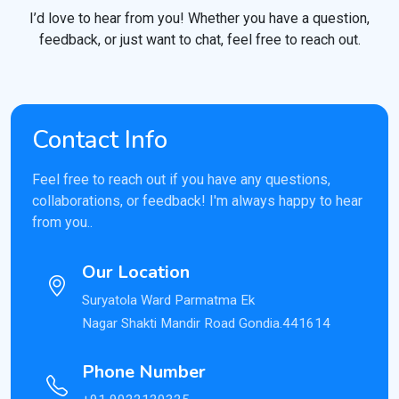
I’d love to hear from you! Whether you have a question,
feedback, or just want to chat, feel free to reach out.
Contact Info
Feel free to reach out if you have any questions,
collaborations, or feedback! I'm always happy to hear
from you..
Our Location
Suryatola Ward Parmatma Ek
Nagar Shakti Mandir Road Gondia.441614
Phone Number