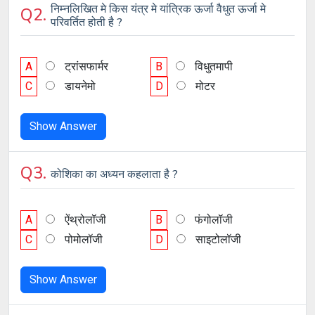
निम्नलिखित मे किस यंत्र मे यांत्रिक ऊर्जा वैधुत ऊर्जा मे
Q2.
परिवर्तित होती है ?
A
ट्रांसफार्मर
B
विधुतमापी
C
डायनेमो
D
मोटर
Show Answer
Q3.
कोशिका का अध्यन कहलाता है ?
A
ऐंथ्रोलॉजी
B
फंगोलॉजी
C
पोमोलॉजी
D
साइटोलॉजी
Show Answer