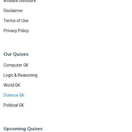
Affiliate Discloure
Disclaimer
Terms of Use
Privacy Policy
Our Quizes
Computer GK
Logic & Reasoning
World GK
Science GK
Political GK
Upcoming Quizes