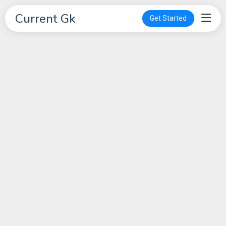
Current Gk
Get Started