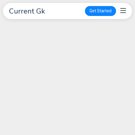
Current Gk
Get Started