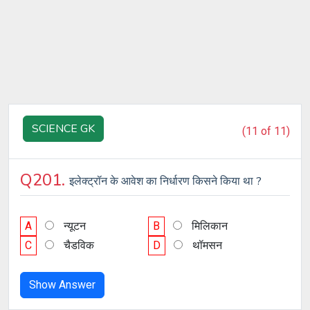
SCIENCE GK
(11 of 11)
Q201.
इलेक्ट्रॉन के आवेश का निर्धारण किसने किया था ?
A
न्यूटन
B
मिलिकान
C
चैडविक
D
थॉमसन
Show Answer