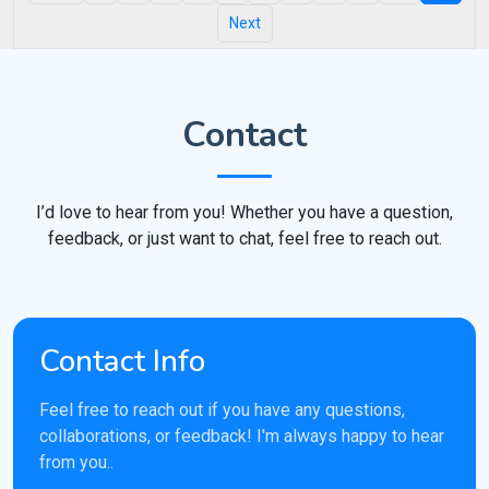
Next
Contact
I’d love to hear from you! Whether you have a question,
feedback, or just want to chat, feel free to reach out.
Contact Info
Feel free to reach out if you have any questions,
collaborations, or feedback! I'm always happy to hear
from you..