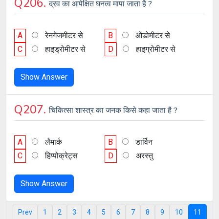
Q206.
द्रव का आपेक्षित घनत्व मापा जाता है ?
A
रेनगेजमीटर से
B
ओडोमीटर से
C
हाइड्रोमीटर से
D
हाइग्रोमीटर से
Show Answer
Q207.
चिकित्सा शास्त्र का जनक किसे कहा जाता है ?
A
लैमार्क
B
डार्विन
C
हिप्पोक्रेट्स
D
अरस्तु
Show Answer
Prev
1
2
3
4
5
6
7
8
9
10
11