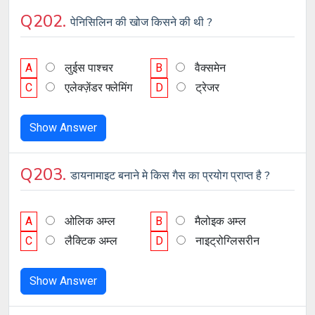
Q202.
पेनिसिलिन की खोज किसने की थी ?
A
लुईस पाश्चर
B
वैक्समेन
C
एलेक्ज़ेंडर फ्लेमिंग
D
ट्रेजर
Show Answer
Q203.
डायनामाइट बनाने मे किस गैस का प्रयोग प्राप्त है ?
A
ओलिक अम्ल
B
मैलोइक अम्ल
C
लैक्टिक अम्ल
D
नाइट्रोग्लिसरीन
Show Answer